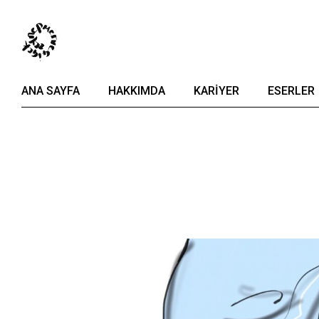
Skip
to
the
content
ANA SAYFA
HAKKIMDA
KARIYER
ESERLER