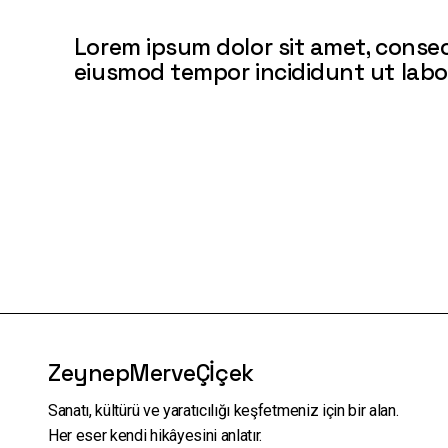
Lorem ipsum dolor sit amet, consect
eiusmod tempor incididunt ut labo
ZeynepMerveÇİçek
Sanatı, kültürü ve yaratıcılığı keşfetmeniz için bir alan.
Her eser kendi hikâyesini anlatır.