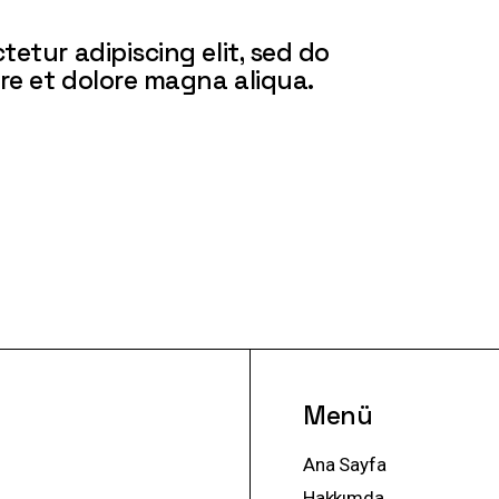
etur adipiscing elit, sed do
re et dolore magna aliqua.
Menü
Ana Sayfa
Hakkımda