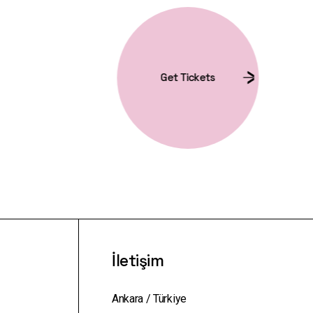
Get Tickets
İletişim
Ankara / Türkiye