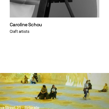
Caroline Schou
Craft artists
va Street, 35 - Belgrade