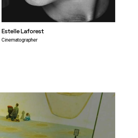
Estelle Laforest
Cinematographer