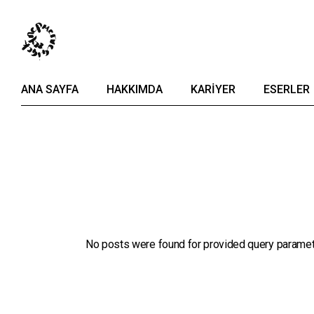
ANA SAYFA
HAKKIMDA
KARIYER
ESERLER
No posts were found for provided query paramet