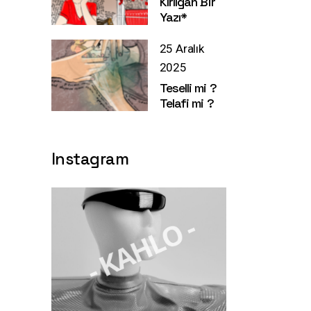
Kırılgan Bir
Yazı*
25 Aralık
2025
Teselli mi ?
Telafi mi ?
Instagram