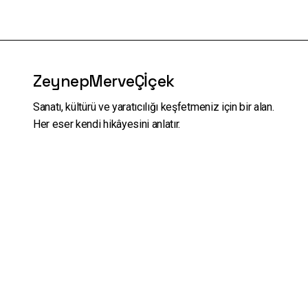
ZeynepMerveÇİçek
Sanatı, kültürü ve yaratıcılığı keşfetmeniz için bir alan.
Her eser kendi hikâyesini anlatır.