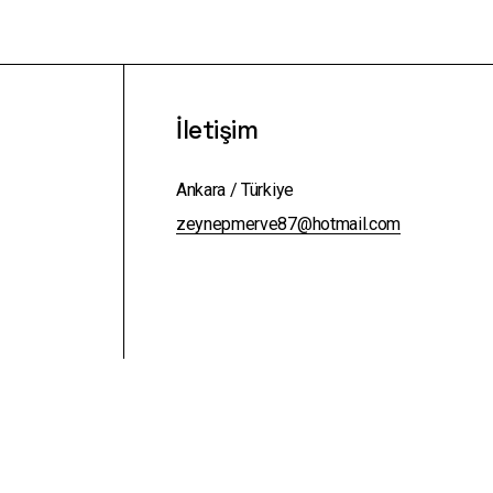
İletişim
Ankara / Türkiye
zeynepmerve87@hotmail.com