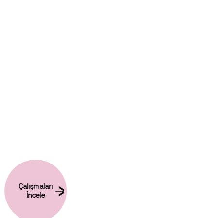
Çalışmaları
İncele