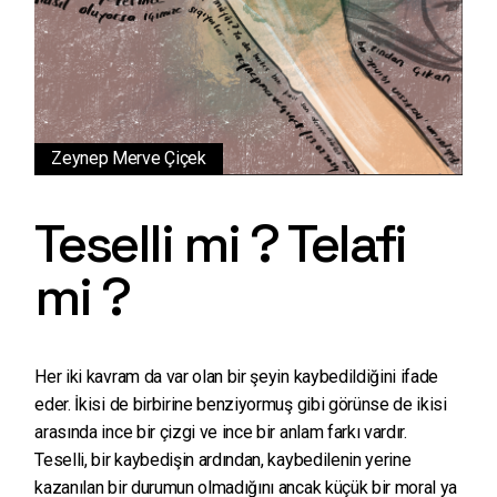
Zeynep Merve Çiçek
Teselli mi ? Telafi
mi ?
Her iki kavram da var olan bir şeyin kaybedildiğini ifade
eder. İkisi de birbirine benziyormuş gibi görünse de ikisi
arasında ince bir çizgi ve ince bir anlam farkı vardır.
Teselli, bir kaybedişin ardından, kaybedilenin yerine
kazanılan bir durumun olmadığını ancak küçük bir moral ya