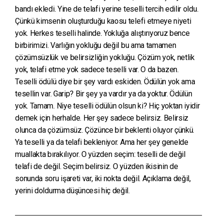
bandı ekledi. Yine de telafi yerine teselli tercih edilir oldu.
Çünkü kimsenin oluşturduğu kaosu telefi etmeye niyeti
yok. Herkes teselli halinde. Yokluğa alıştırıyoruz bence
birbirimizi. Varlığın yokluğu değil bu ama tamamen
çözümsüzlük ve belirsizliğin yokluğu. Çözüm yok, netlik
yok, telafi etme yok sadece teselli var. O da bazen.
Teselli ödülü diye bir şey vardı eskiden. Ödülün yok ama
tesellin var. Garip? Bir şey ya vardır ya da yoktur. Ödülün
yok. Tamam. Niye teselli ödülün olsun ki? Hiç yoktan iyidir
demek için herhalde. Her şey sadece belirsiz. Belirsiz
olunca da çözümsüz. Çözünce bir beklenti oluyor çünkü.
Ya teselli ya da telafi bekleniyor. Ama her şey genelde
muallakta bırakılıyor. O yüzden seçim: teselli de değil
telafi de değil. Seçim belirsiz. O yüzden ikisinin de
sonunda soru işareti var, iki nokta değil. Açıklama değil,
yerini doldurma düşüncesi hiç değil.