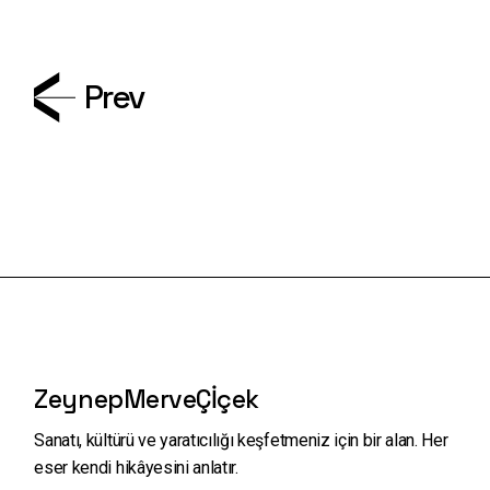
Prev
ZeynepMerveÇİçek
Sanatı, kültürü ve yaratıcılığı keşfetmeniz için bir alan.
Her
eser kendi hikâyesini anlatır.