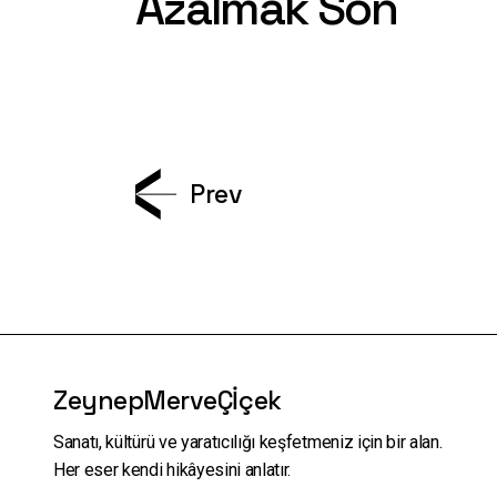
Azalmak Son
Prev
ZeynepMerveÇİçek
Sanatı, kültürü ve yaratıcılığı keşfetmeniz için bir alan.
Her eser kendi hikâyesini anlatır.