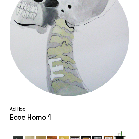
Ad Hoc
Ecce Homo 1