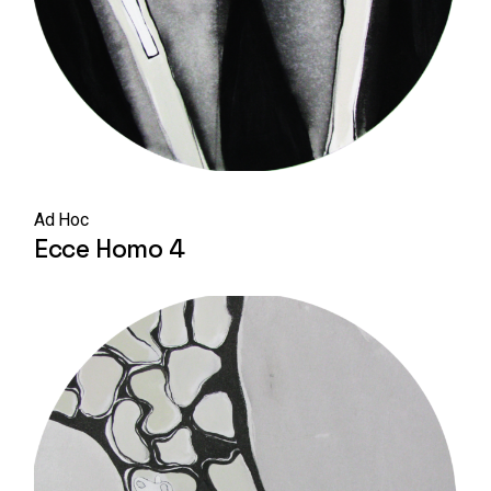
Ad Hoc
Ecce Homo 4