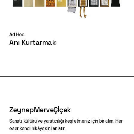
Ad Hoc
Anı Kurtarmak
ZeynepMerveÇİçek
Sanatı, kültürü ve yaratıcılığı keşfetmeniz için bir alan.
Her
eser kendi hikâyesini anlatır.