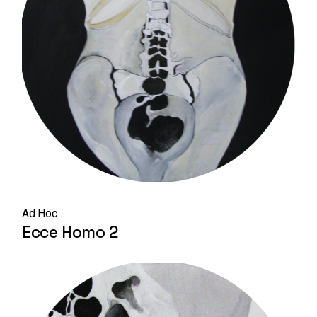
Ad Hoc
Ecce Homo 2