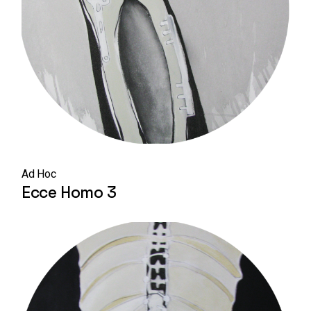
Ad Hoc
Ecce Homo 3