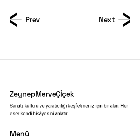
Prev
Next
ZeynepMerveÇİçek
Sanatı, kültürü ve yaratıcılığı keşfetmeniz için bir alan.
Her
eser kendi hikâyesini anlatır.
Menü